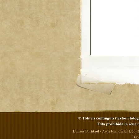
© Tots els continguts (textos i foto
Esta prohibida la seua 
Danses Portitxol
• Avda Joan Carles I, 55 (
Tfn: