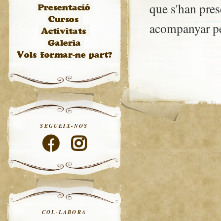
que s'han pres
acompanyar pe
SEGUEIX-NOS
COL·LABORA