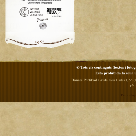
© Tots els continguts (textos i foto
Esta prohibida la seua 
Danses Portitxol
• Avda Joan Carles I, 55 (
Tfn:
Desenvolupa