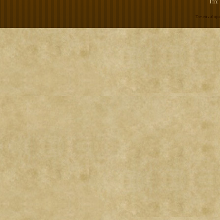
Tfn:
Desenvolupa